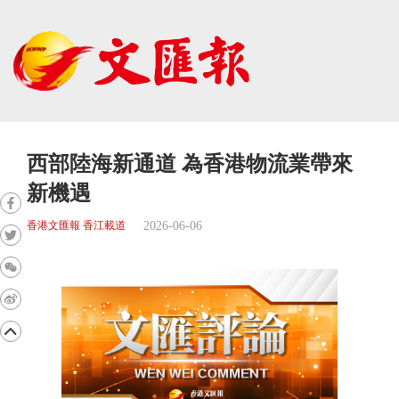
西部陸海新通道 為香港物流業帶來
新機遇
2026-06-06
香港文匯報 香江載道