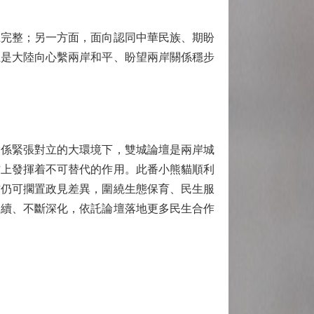
完整；另一方面，面向認同中華民族、期盼
正是大陸向心繫兩岸和平、盼望兩岸關係穩步
係緊張對立的大環境下，雙城論壇是兩岸城
作上發揮着不可替代的作用。此番小熊貓順利
方仍可擱置政見差異，圍繞生態保育、民生服
延續、不斷深化，依託論壇落地更多民生合作