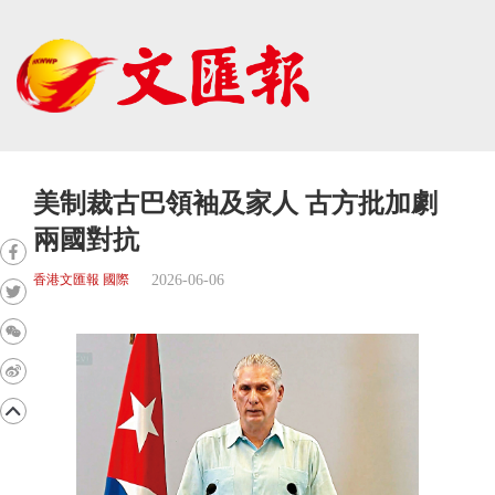
美制裁古巴領袖及家人 古方批加劇
兩國對抗
2026-06-06
香港文匯報 國際