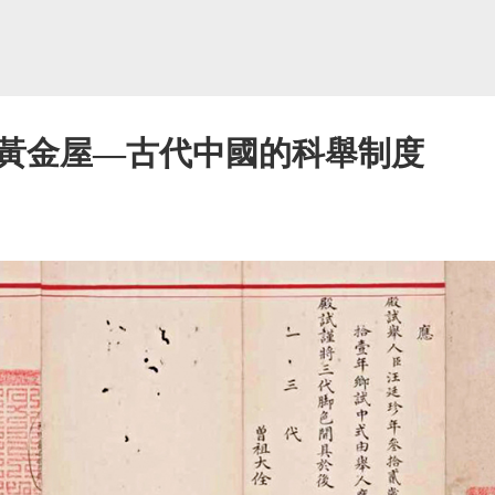
黃金屋—古代中國的科舉制度