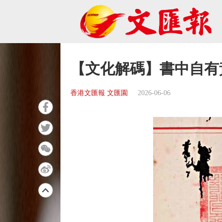
【文化解碼】書中自有
香港文匯報 文匯園
2026-06-06