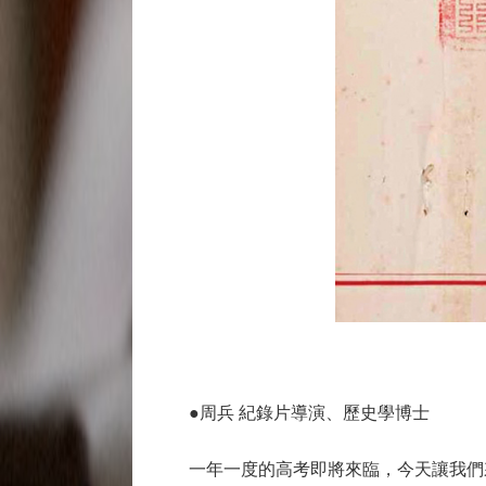
●周兵 紀錄片導演、歷史學博士
一年一度的高考即將來臨，今天讓我們來回