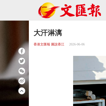
大汗淋漓
香港文匯報 圖說香江
2026-06-06