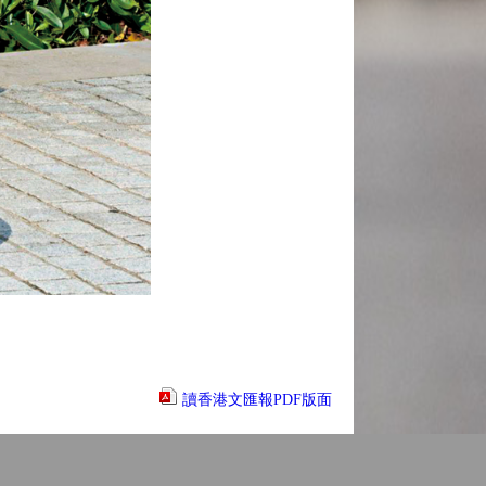
讀香港文匯報PDF版面