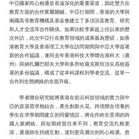
中亞國家民心相通並長遠深化的重要渠道，因此雙方在
教育方面的合作實屬關鍵。中亞行期間，香港的大學與
兩國高等教育機構及基金會建立了多項涉及教育、研究
和人才交流等合作關係。如果比較李家超上任以來的歷
次外訪，此次中亞行在教育領域的成果最為豐碩，如香
港教育大學及香港理工大學在訪問期間與中亞大學簽署
新的合作協議，連同去年香港科技大學聯合港科大（廣
州）與納扎爾巴耶夫大學和多所哈薩克斯坦頂尖高校簽
署的多份協議，構成了從本科課程到學者交流、從單一
合作到生態網絡的全面升級。
學者聯合研究能將香港在前沿科技領域的實力與中
亞的資源需求相結合，產生創新火花。跨境聯合培養的
學生在求學期間建立的同窗情誼，將化作終生受用的跨
國人脈網絡。與短期經貿往來不同，教育交流扎根更
深，通過師生持續互動，達到更高層次的民心相通。愈