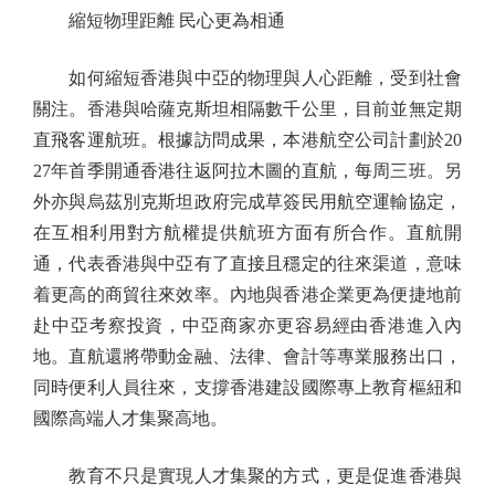
縮短物理距離 民心更為相通
如何縮短香港與中亞的物理與人心距離，受到社會
關注。香港與哈薩克斯坦相隔數千公里，目前並無定期
直飛客運航班。根據訪問成果，本港航空公司計劃於20
27年首季開通香港往返阿拉木圖的直航，每周三班。另
外亦與烏茲別克斯坦政府完成草簽民用航空運輸協定，
在互相利用對方航權提供航班方面有所合作。直航開
通，代表香港與中亞有了直接且穩定的往來渠道，意味
着更高的商貿往來效率。內地與香港企業更為便捷地前
赴中亞考察投資，中亞商家亦更容易經由香港進入內
地。直航還將帶動金融、法律、會計等專業服務出口，
同時便利人員往來，支撐香港建設國際專上教育樞紐和
國際高端人才集聚高地。
教育不只是實現人才集聚的方式，更是促進香港與