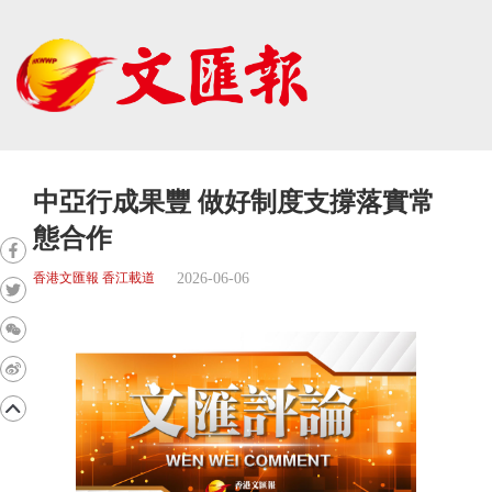
中亞行成果豐 做好制度支撐落實常
態合作
2026-06-06
香港文匯報 香江載道