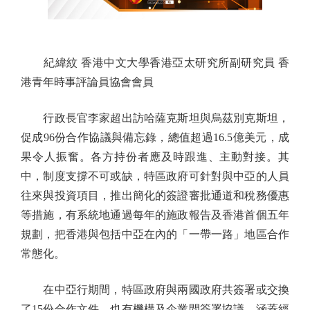
紀緯紋 香港中文大學香港亞太研究所副研究員 香
港青年時事評論員協會會員
行政長官李家超出訪哈薩克斯坦與烏茲別克斯坦，
促成96份合作協議與備忘錄，總值超過16.5億美元，成
果令人振奮。各方持份者應及時跟進、主動對接。其
中，制度支撐不可或缺，特區政府可針對與中亞的人員
往來與投資項目，推出簡化的簽證審批通道和稅務優惠
等措施，有系統地通過每年的施政報告及香港首個五年
規劃，把香港與包括中亞在內的「一帶一路」地區合作
常態化。
在中亞行期間，特區政府與兩國政府共簽署或交換
了15份合作文件，也有機構及企業間簽署協議，涵蓋經