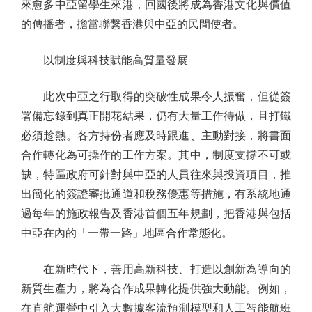
來愈多中亞留學生來港，回國後將成為香港文化與價值
的傳播者，擔當聯繫香港與中亞的民間使者。
以制度與科技賦能高質量發展
此次中亞之行取得的突破性成果令人振奮，但從簽
署備忘錄到真正開花結果，仍有大量工作待做，且打鐵
必須趁熱。各方持份者應及時跟進、主動對接，將書面
合作轉化為可操作的工作方案。其中，制度支撐不可或
缺，特區政府可針對與中亞的人員往來與投資項目，推
出簡化的簽證審批通道和稅務優惠等措施，有系統地通
過每年的施政報告及香港首個五年規劃，把香港與包括
中亞在內的「一帶一路」地區合作常態化。
在新時代下，善用高新科技、打造以創新為導向的
新質生產力，將為合作成果轉化提供強大動能。例如，
在直航運營中引入大數據客流預測模型和人工智能航班