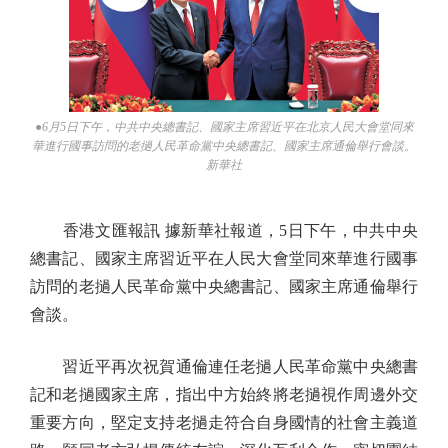
●6月5日下午，中共中央總書記、國家主席習近平在北京人民大會堂同來
華進行國事訪問的老撾人民革命黨中央總書記、國家主席通倫舉行會談。
新華社
香港文匯報訊 據新華社報道，5日下午，中共中央
總書記、國家主席習近平在人民大會堂同來華進行國事
訪問的老撾人民革命黨中央總書記、國家主席通倫舉行
會談。
習近平再次祝賀通倫連任老撾人民革命黨中央總書
記和老撾國家主席，指出中方始終將老撾視作周邊外交
重要方向，堅定支持老撾走符合自身國情的社會主義道