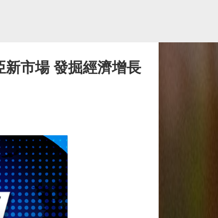
亞新市場 發掘經濟增長