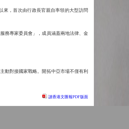
以來，首次由行政長官親自率領的大型訪問
業服務專家委員會」，成員涵蓋兩地法律、金
主動對接國家戰略。開拓中亞市場不僅有利
讀香港文匯報PDF版面