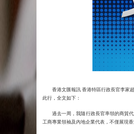
香港文匯報訊 香港特區行政長官李家超
此行，全文如下：
過去一周，我隨行政長官率領的商貿代表
工商專業領袖及內地企業代表，不僅展現香