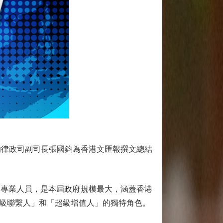
律政司副司長張國鈞為香港文匯報撰文總結
專業人員，是本屆政府規模最大，涵蓋香港
級聯繫人」和「超級增值人」的獨特角色。