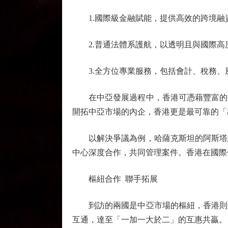
1.國際級金融賦能，提供高效的跨境融
2.普通法體系護航，以透明且與國際高
3.全方位專業服務，包括會計、稅務、
在中亞發展過程中，香港可憑藉豐富的爭
開拓中亞市場的內企，香港更是最可靠的「
以解決爭議為例，哈薩克斯坦的阿斯塔納
中心深度合作，共同管理案件。香港在國際
樞紐合作 聯手拓展
到訪的兩國是中亞市場的樞紐，香港則是
互通，達至「一加一大於二」的互惠共贏。