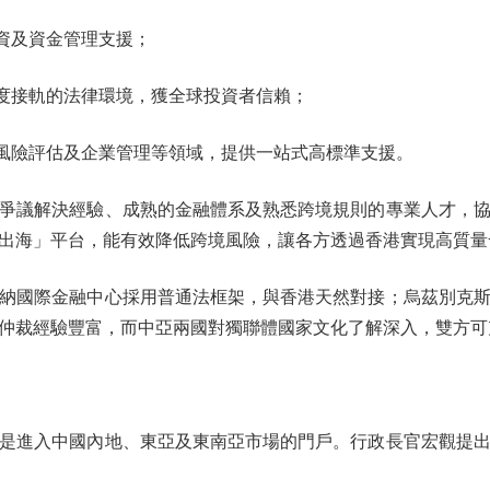
資及資金管理支援；
度接軌的法律環境，獲全球投資者信賴；
風險評估及企業管理等領域，提供一站式高標準支援。
議解決經驗、成熟的金融體系及熟悉跨境規則的專業人才，協
出海」平台，能有效降低跨境風險，讓各方透過香港實現高質量
國際金融中心採用普通法框架，與香港天然對接；烏茲別克斯
仲裁經驗豐富，而中亞兩國對獨聯體國家文化了解深入，雙方可
進入中國內地、東亞及東南亞市場的門戶。行政長官宏觀提出