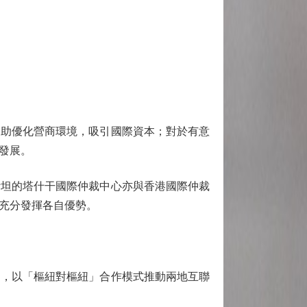
助優化營商環境，吸引國際資本；對於有意
發展。
坦的塔什干國際仲裁中心亦與香港國際仲裁
充分發揮各自優勢。
，以「樞紐對樞紐」合作模式推動兩地互聯