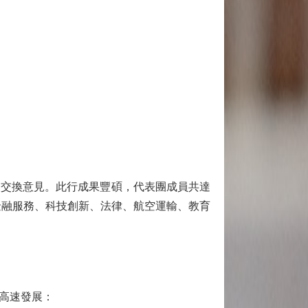
交換意見。此行成果豐碩，代表團成員共達
、金融服務、科技創新、法律、航空運輸、教育
高速發展：