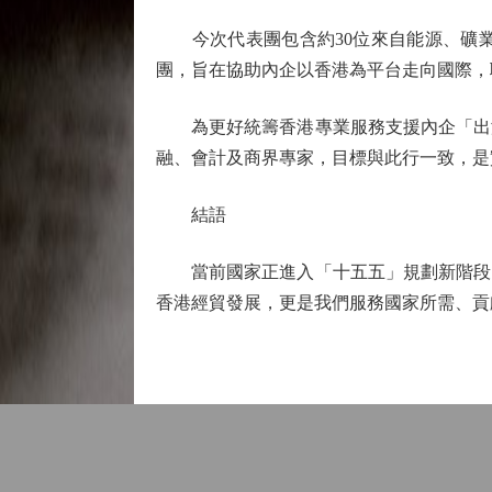
今次代表團包含約30位來自能源、礦業
團，旨在協助內企以香港為平台走向國際，
為更好統籌香港專業服務支援內企「出海」
融、會計及商界專家，目標與此行一致，是
結語
當前國家正進入「十五五」規劃新階段，
香港經貿發展，更是我們服務國家所需、貢