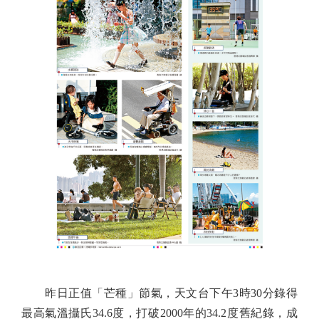
昨日正值「芒種」節氣，天文台下午3時30分錄得
最高氣溫攝氏34.6度，打破2000年的34.2度舊紀錄，成