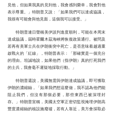
見他，但如果我真的見到他，我會感到榮幸，我會對他
表示尊重。」特朗普又說：「如果我們可以達成協議，
我很有可能會與他見面，這個我可以接受。」
特朗普連日聲稱美伊談判進度順利，可能在本周末
達成協議，屆時霍爾木茲海峽將恢復政策通行。被問及
若再有美軍士兵在伊朗衝突中死亡，是否意味着越過重
啟戰火的「紅線」，特朗普表示：「那確實是一個充分
的理由。坦誠地說，如果他們（指伊朗）真的打死我們
的士兵，我會毫不遲疑地採取行動。」
特朗普還說，美國無需與伊朗達成協議，即可獲取
伊朗的濃縮鈾，「如果我們想這麼做，我不認為他們能
阻止我們，但沒有那個必要，那些東西已被深埋封
存。」特朗普宣稱，美國太空軍正密切監視掩埋伊朗高
豐度濃縮鈾的核設施廢墟，若有人靠近，美方會採取必