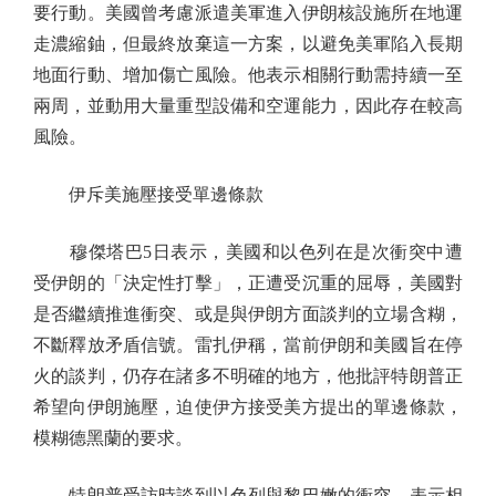
要行動。美國曾考慮派遣美軍進入伊朗核設施所在地運
走濃縮鈾，但最終放棄這一方案，以避免美軍陷入長期
地面行動、增加傷亡風險。他表示相關行動需持續一至
兩周，並動用大量重型設備和空運能力，因此存在較高
風險。
伊斥美施壓接受單邊條款
穆傑塔巴5日表示，美國和以色列在是次衝突中遭
受伊朗的「決定性打擊」，正遭受沉重的屈辱，美國對
是否繼續推進衝突、或是與伊朗方面談判的立場含糊，
不斷釋放矛盾信號。雷扎伊稱，當前伊朗和美國旨在停
火的談判，仍存在諸多不明確的地方，他批評特朗普正
希望向伊朗施壓，迫使伊方接受美方提出的單邊條款，
模糊德黑蘭的要求。
特朗普受訪時談到以色列與黎巴嫩的衝突，表示相