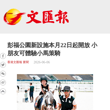
彭福公園新設施本月22日起開放 小
朋友可體驗小馬策騎
2026-06-06
香港文匯報 要聞