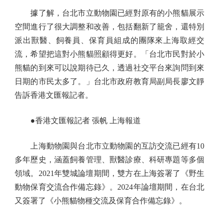
據了解，台北市立動物園已經對原有的小熊貓展示
空間進行了很大調整和改善，包括翻新了籠舍，還特別
派出獸醫、飼養員、保育員組成的團隊來上海取經交
流，希望把這對小熊貓照顧得更好。「台北市民對於小
熊貓的到來可以說期待已久，透過社交平台來詢問到來
日期的市民太多了。」台北市政府教育局副局長廖文靜
告訴香港文匯報記者。
●香港文匯報記者 張帆 上海報道
上海動物園與台北市立動物園的互訪交流已經有10
多年歷史，涵蓋飼養管理、獸醫診療、科研專題等多個
領域。2021年雙城論壇期間，雙方在上海簽署了《野生
動物保育交流合作備忘錄》。2024年論壇期間，在台北
又簽署了《小熊貓物種交流及保育合作備忘錄》。