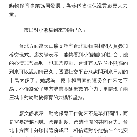
動物保育事業協同發展，為珍稀物種保護貢獻更大力
量。
「市民對小熊貓到來期待已久」
台北方面當天由廖文靜率台北動物園相關人員參加
移交儀式。廖文靜表示，能夠看到小熊貓順利赴台，她
的心情非常高興，也非常感動。台北市民對於小熊貓的
到來可以說期待已久，透過社交平台來詢問到來日期的
市民太多了。她認為，兩市和兩園的這份合作來之不
易，不僅凝聚了雙方專業團隊無數的心力，更體現了兩
座城市對於動物保育的共識和堅持。
廖文靜表示，動物保育工作從來不是單打獨鬥，而
是需要跨越地域、跨越制度、跨越時間的共同努力。台
北市方面十分珍惜這份成果，相信這對小熊貓在台北安