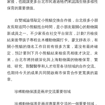
家後，也能讓更多台北市民通過牠們來認識生物多樣性
保育的重要價值。
自雙城論壇敲定小熊貓交換合作後，台北很多小朋
友長期追問小熊貓抵台時間，是小朋友最關心的動物園
新成員之一。不少家長在社交平台留言，計劃7月檢疫
結束後帶孩子專程去木柵動物園打卡。廖文靜表示，有
關小熊貓的徵名工作目前有很多方案，還沒有最終確
定，預計要到下月小熊貓結束檢疫亮相後才決定。未
來，台北市將持續深化與上海動物園的物種保育、繁
殖、研究、獸醫醫學和人才培育各項領域的合作交流。
也期待今天的成果共同開啟兩市保育合作更寬廣的篇
章。
珍稀動物保護是兩岸交流重要領域
珍稀動物保護是兩岸專業界交流的一個重要領域，