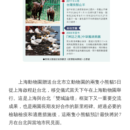
上海動物園贈送台北市立動物園的兩隻小熊貓5日
從上海啟程赴台北，移交儀式當天下午在上海動物園舉
行。這是上海與台北「雙城論壇」框架下又一重要交流
成果，也是兩園長期友好合作的新里程碑。經過必要的
檢驗檢疫和適應措施後，這兩隻小熊貓預計最快將於7
月在台北與當地市民見面。