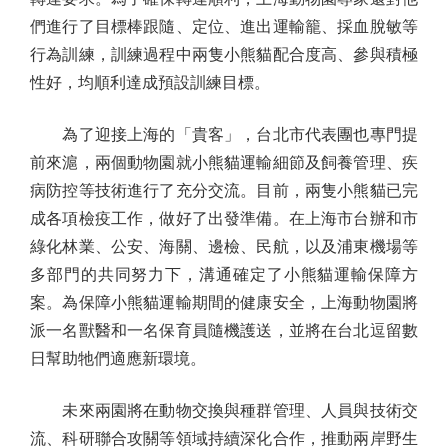
們進行了目標棒跟隨、定位、進出運輸籠、採血脫敏等
行為訓練，訓練過程中兩隻小熊貓配合度高、參與積極
性好，均順利達成預設訓練目標。
為了迎接上海的「貴客」，台北市代表團也專門提
前來滬，兩個動物園就小熊貓運輸細節及飼養管理、疾
病防控等技術進行了充分交流。目前，兩隻小熊貓已完
成各項檢疫工作，做好了出發準備。在上海市台辦和市
綠化林業、公安、海關、邊檢、民航，以及浦東機場等
多部門的共同努力下，溝通確定了小熊貓運輸保障方
案。為保障小熊貓運輸期間的健康安全，上海動物園將
派一名獸醫和一名保育員隨機護送，並將在台北逗留數
日幫助牠們適應新環境。
未來兩園將在動物交換與種群管理、人員與技術交
流、科研聯合攻關等領域持續深化合作，推動兩岸野生