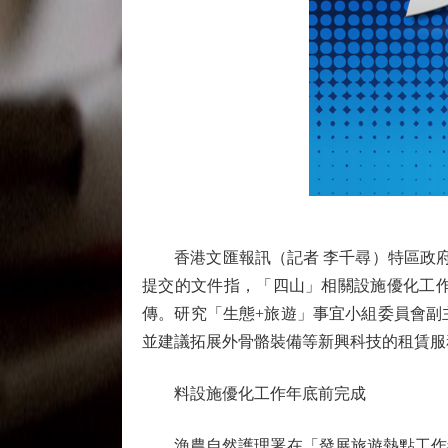
香港文匯報訊（記者 李千尋）特區政府
提交的文件指，「四山」相關設施優化工
傳。研究「生態+旅遊」事宜小組委員會副
並建議拓展外骨骼裝備等新興科技的租賃服
料設施優化工作年底前完成
漁農自然護理署在「發展旅遊熱點工作組