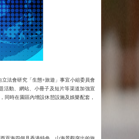
立法會研究「生態+旅遊」事宜小組委員會
題活動、網站、小冊子及短片等渠道加強宣
驗，同時在園區內增設休憩設施及娛樂配套，
西貢海四個具香港特色、山海景觀突出的旅