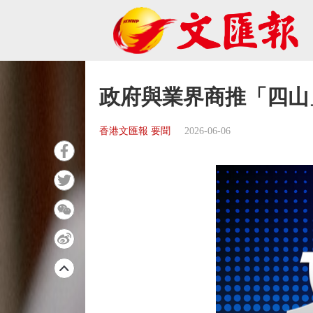
政府與業界商推「四山
香港文匯報 要聞
2026-06-06