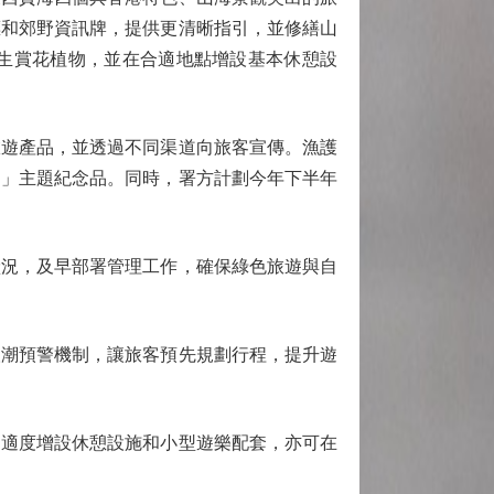
標和郊野資訊牌，提供更清晰指引，並修繕山
生賞花植物，並在合適地點增設基本休憩設
遊產品，並透過不同渠道向旅客宣傳。漁護
山」主題紀念品。同時，署方計劃今年下半年
況，及早部署管理工作，確保綠色旅遊與自
潮預警機制，讓旅客預先規劃行程，提升遊
適度增設休憩設施和小型遊樂配套，亦可在