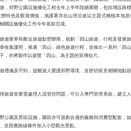
遊，郊野公園設施優化工程去年上半年陸續展開，包括增設路
生態特色及觀賞價值，漁護署亦在山徑沿途以主題式種植本地原
相關設施優化工作今年底前完成。
遊業界和鄰近旅遊點營辦商，規劃「四山旅遊」行程及發展旅
章收集護照，推廣「四山」綠色旅遊行程，並推出一系列「四
子，亦將製作以遊覽「四山」為主題的宣傳短片。
禮儀及守則，提醒遊人愛護郊野環境，並密切留意相關地點狀
旅遊首要需處理人流管控問題，可引入專門管理系統，建立人
公園及景區設施，園區亦可規劃合適的服務與消費型配套，如
，並因應路線條件加入小型觀光景點。