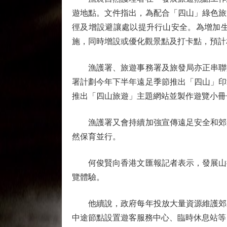
遊地點。文件指出，為配合「四山」綠色旅
徑及增設避讓處以提升行山安全。為增加
施，同時增設或優化觀景點及打卡點，預計
漁護署、旅遊事務署及旅發局亦正串聯旅
署計劃今年下半年遠足季節推出「四山」印
推出「四山旅遊」主題網站並製作遊覽小冊
漁護署又會持續加強宣傳遠足安全和郊遊
然保育並行。
何俊賢向香港文匯報記者表示，發展山徑
覽體驗。
他續說，政府每年投放大量資源維護郊野
中途節點設置遊客服務中心、臨時休息站等