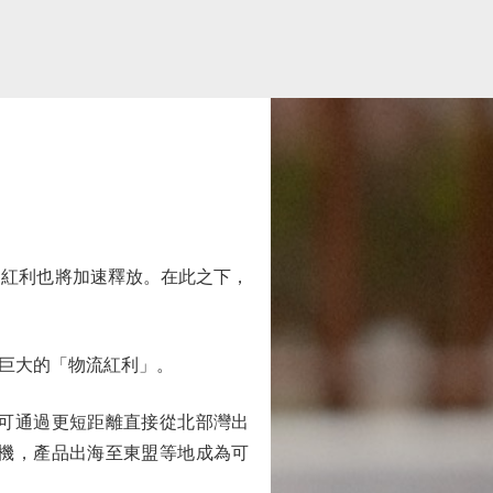
紅利也將加速釋放。在此之下，
巨大的「物流紅利」。
可通過更短距離直接從北部灣出
機，產品出海至東盟等地成為可