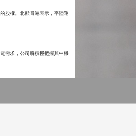
的股權。北部灣港表示，平陸運
電需求，公司將積極把握其中機