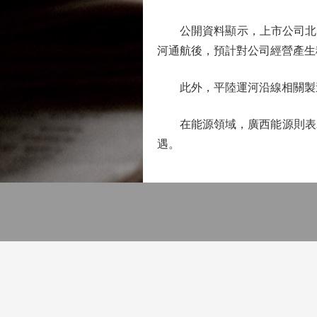
公開資料顯示，上市公司北部
河通航後，預計對公司經營產生
此外，平陸運河沿線相關製造
在能源領域，廣西能源則表示
遇。