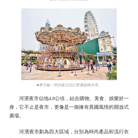
■摩天輪一旁的復古設計雙層旋轉木馬。
河濱夜市佔地4.8公頃，結合購物、美食、娛樂於一
身，它不止是夜市，更像是一個擁有異國風情的開放式
廣場。
河濱夜市劃為四大區域，分別為時尚產品和流行衣