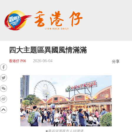
四大主題區異國風情滿滿
2026-06-04
香港仔 P06
分享
■曼谷河濱夜市人頭湧湧。