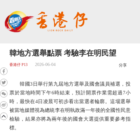
韓地方選舉點票 考驗李在明民望
2026-06-04
香港仔 P13
分享
韓國3日舉行第九屆地方選舉及國會議員補選，投
票於當地時間下午6時結束，預計開票作業需超過7小
時，最快在4日凌晨可初步看出當選者輪廓。這場選舉
被當地媒體視為總統李在明執政滿一年後的全國性民意
檢驗，結果亦將為兩年後的國會大選提供重要參考指
標。