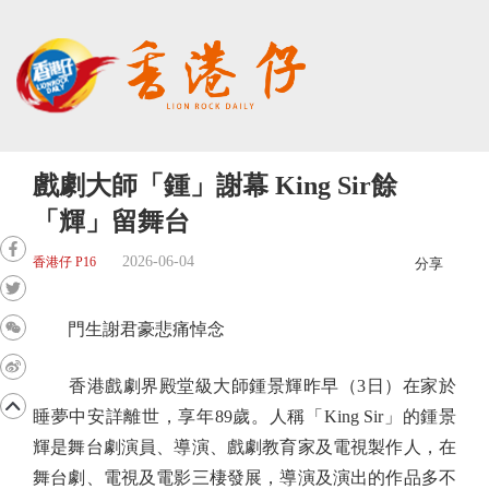
戲劇大師「鍾」謝幕 King Sir餘
「輝」留舞台
2026-06-04
香港仔 P16
分享
門生謝君豪悲痛悼念
香港戲劇界殿堂級大師鍾景輝昨早（3日）在家於
睡夢中安詳離世，享年89歲。人稱「King Sir」的鍾景
輝是舞台劇演員、導演、戲劇教育家及電視製作人，在
舞台劇、電視及電影三棲發展，導演及演出的作品多不