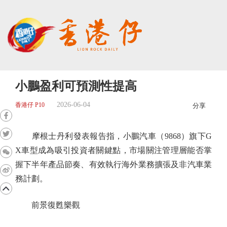
小鵬盈利可預測性提高
2026-06-04
香港仔 P10
分享
摩根士丹利發表報告指，小鵬汽車（9868）旗下G
X車型成為吸引投資者關鍵點，市場關注管理層能否掌
握下半年產品節奏、有效執行海外業務擴張及非汽車業
務計劃。
前景復甦樂觀