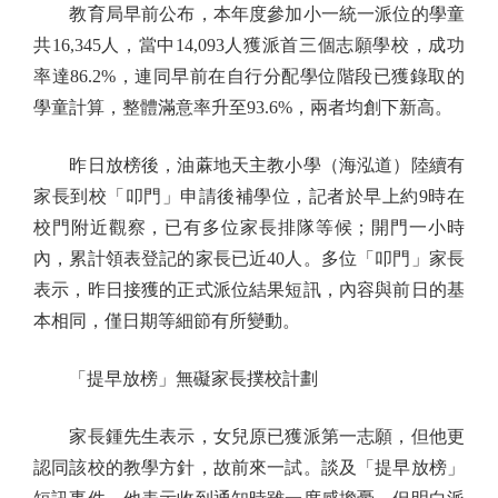
教育局早前公布，本年度參加小一統一派位的學童
共16,345人，當中14,093人獲派首三個志願學校，成功
率達86.2%，連同早前在自行分配學位階段已獲錄取的
學童計算，整體滿意率升至93.6%，兩者均創下新高。
昨日放榜後，油蔴地天主教小學（海泓道）陸續有
家長到校「叩門」申請後補學位，記者於早上約9時在
校門附近觀察，已有多位家長排隊等候；開門一小時
內，累計領表登記的家長已近40人。多位「叩門」家長
表示，昨日接獲的正式派位結果短訊，內容與前日的基
本相同，僅日期等細節有所變動。
「提早放榜」無礙家長撲校計劃
家長鍾先生表示，女兒原已獲派第一志願，但他更
認同該校的教學方針，故前來一試。談及「提早放榜」