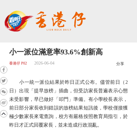
小一派位滿意率93.6%創新高
2026-06-04
香港仔 P02
分享
小一統一派位結果於昨日正式公布。儘管前日（2
日）出現「提早放榜」插曲，但受訪家長普遍表示心態
未受影響，早已做好「叩門」準備。有小學校長表示，
前日部分家長收到錯誤的放榜結果短訊後，學校僅接獲
極少數家長來電查詢，校方有嚴格按照教育局指引，於
昨日才正式回覆家長，並未造成行政混亂。