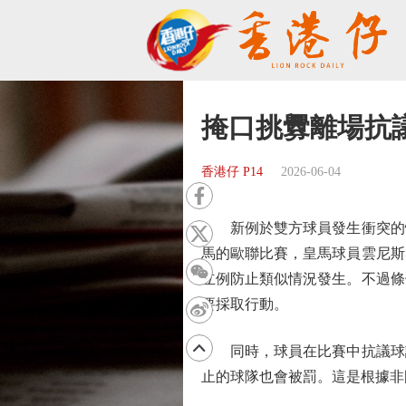
掩口挑釁離場抗
香港仔 P14
2026-06-04
新例於雙方球員發生衝突的情
馬的歐聯比賽，皇馬球員雲尼斯
立例防止類似情況發生。不過條
要採取行動。
同時，球員在比賽中抗議球證
止的球隊也會被罰。這是根據非