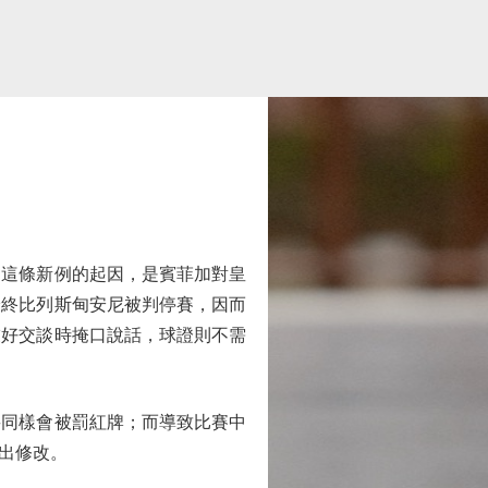
這條新例的起因，是賓菲加對皇
最終比列斯甸安尼被判停賽，因而
友好交談時掩口說話，球證則不需
同樣會被罰紅牌；而導致比賽中
出修改。