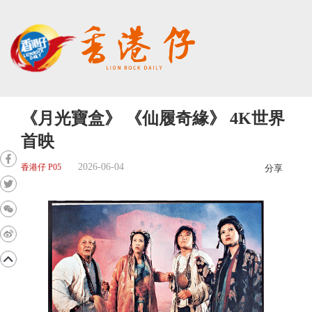
《月光寶盒》 《仙履奇緣》 4K世界
首映
2026-06-04
香港仔 P05
分享