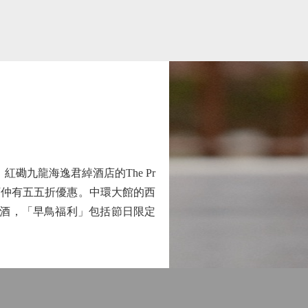
九龍海逸君綽酒店的The Pr
預訂仲有五五折優惠。中環大館的西
尾酒，「早鳥福利」包括節日限定