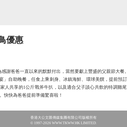
鳥優惠
感謝爸爸一直以來的默默付出，當然要獻上豐盛的父親節大餐。紅磡
海鮮饗宴」自助晚餐，任食上乘刺身、冰鎮海鮮、環球美饌，提前
合一家人共享的1公斤戰斧牛扒，以及適合父子談心共飲的特調雞
。快快為爸爸提前準備驚喜啦！
香港大公文匯傳媒集團有限公司版權所有
© 1997-2026 WWW.TKWW.HK LIMITED.