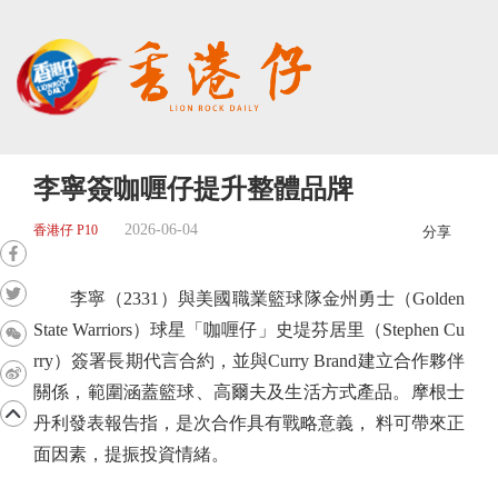
李寧簽咖喱仔提升整體品牌
2026-06-04
香港仔 P10
分享
李寧（2331）與美國職業籃球隊金州勇士（Golden
State Warriors）球星「咖喱仔」史堤芬居里（Stephen Cu
rry）簽署長期代言合約，並與Curry Brand建立合作夥伴
關係，範圍涵蓋籃球、高爾夫及生活方式產品。摩根士
丹利發表報告指，是次合作具有戰略意義， 料可帶來正
面因素，提振投資情緒。