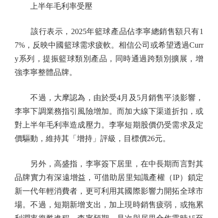
上半年毛利率受壓
該行表示，2025年籃球產品佔李寧總銷售額只有1
7%，反映中國籃球需求疲軟。相信公司或希望透過Curr
y系列，提振籃球類別產品，同時通過跨類別擴展，增
強李寧整體品牌。
不過，大摩認為，由於受4月及5月銷售平淡影響，
李寧下調業務指引風險增加。而加大線下渠道折扣，或
對上半年毛利率造成壓力。李寧短期股價仍受需求及定
價驅動，維持其「增持」評級，目標價26元。
另外，高盛指，李寧簽下居里，在中長期而言對其
品牌實力有深遠增益，可借助居里知識產權（IP）鎖定
新一代年輕消費者，更可利用其國際影響力開拓全球市
場。不過，短期新增支出，加上現時銷售疲弱，或拖累