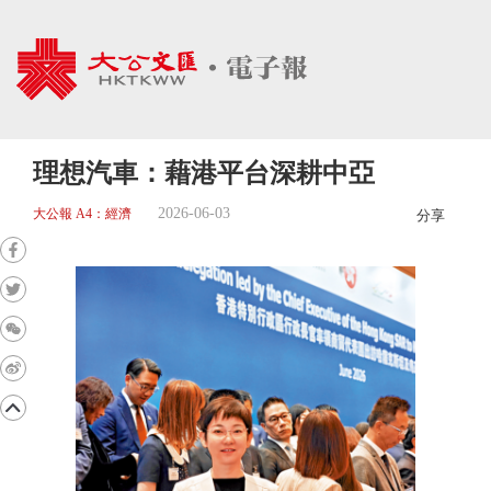
理想汽車：藉港平台深耕中亞
2026-06-03
大公報 A4：經濟
分享