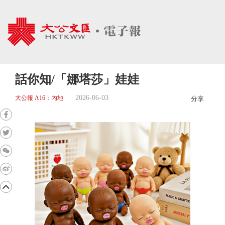
話你知/「娜塔莎」娃娃
2026-06-03
大公報 A16：內地
分享