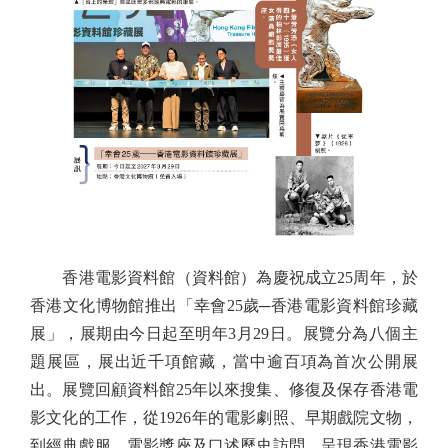
香港電影資料館（資料館）為慶祝成立25周年，於
香港文化博物館推出「幸會25歲─香港電影資料館珍藏
展」，展期由今日起至明年3月29日。展覽分為八個主
題展區，展出近千項館藏，當中逾百項為首次公開展
出。展覽回顧資料館25年以來搜集、修復及保存香港電
影文化的工作，從1926年的電影劇照、早期戲院文物，
到經典戲服、電影獎座及口述歷史訪問，呈現香港電影