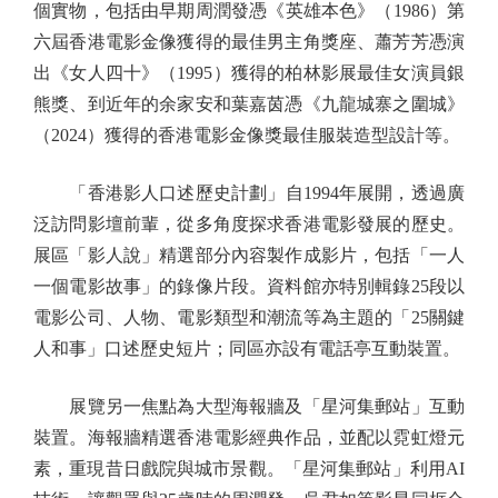
個實物，包括由早期周潤發憑《英雄本色》（1986）第
六屆香港電影金像獲得的最佳男主角獎座、蕭芳芳憑演
出《女人四十》（1995）獲得的柏林影展最佳女演員銀
熊獎、到近年的余家安和葉嘉茵憑《九龍城寨之圍城》
（2024）獲得的香港電影金像獎最佳服裝造型設計等。
「香港影人口述歷史計劃」自1994年展開，透過廣
泛訪問影壇前輩，從多角度探求香港電影發展的歷史。
展區「影人說」精選部分內容製作成影片，包括「一人
一個電影故事」的錄像片段。資料館亦特別輯錄25段以
電影公司、人物、電影類型和潮流等為主題的「25關鍵
人和事」口述歷史短片；同區亦設有電話亭互動裝置。
展覽另一焦點為大型海報牆及「星河集郵站」互動
裝置。海報牆精選香港電影經典作品，並配以霓虹燈元
素，重現昔日戲院與城市景觀。「星河集郵站」利用AI