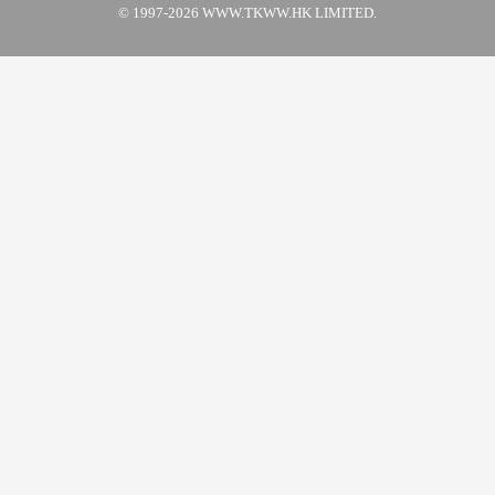
© 1997-2026 WWW.TKWW.HK LIMITED.