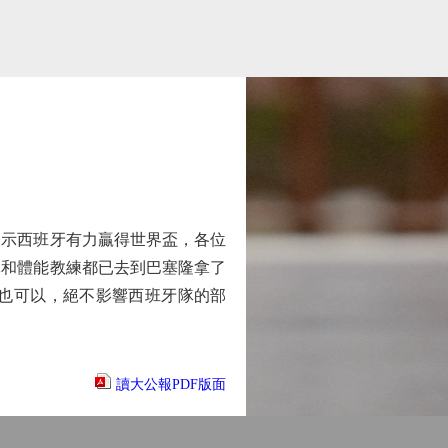
示西班牙有力贏得世界盃，各位
隊和體能教練都已去到巴塞隆拿了
出也可以，絕不影響西班牙隊的部
讀大公報PDF版面