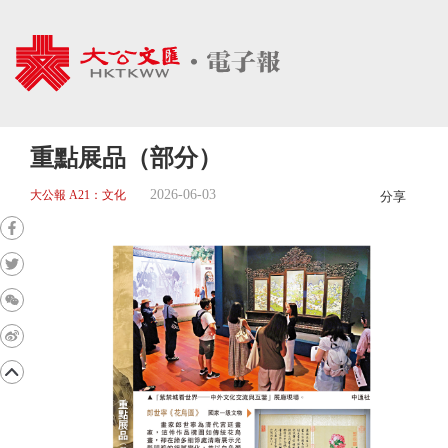
重點展品（部分）
2026-06-03
大公報 A21：文化
分享