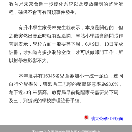
教育局未來會進一步優化系統以及發放機制的監管流
程，確保不會再有同類事件發生。
有升小學生家長林先生就表示，本身是開心的，但
之後突然出更正時就有點迷惘。津貼小學議會顧問張作
芳則表示，學校方面一般要等下周，6月9日、10日完成
註冊，才知道有多少剩餘空位，才可以做叩門工作，所
以對學校影響不大。
本年度共有16345名兒童參加小一統一派位，連同
自行分配學位，獲派首三志願的整體滿意率為93.6%，
創下近20年來新高。教育局早前提醒家長需要於下周二
及三，到獲派的學校辦理註冊手續。
讀大公報PDF版面