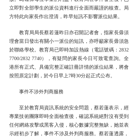
立即對全部學生的派位資料進行全面而嚴謹的核查。局
方特此向家長作出澄清，昨早短訊不影響派位結果。
教育局局長蔡若蓮昨日亦召開記者會，指家長毋須
理會當日發出有關小一派位的短訊，亦呼籲家長毋須急
於聯絡學校。教育局已即時加設熱線（電話號碼：2832
7700/2832 7740），有疑問的家長今日可致電查詢。全
港所有正式、具備完整正確註冊詳情的派位結果，將會
按照原定計劃，於今日早上7時30分起正式公布。
事件不涉外判商服務
至於教育局資訊系統的安全問題，蔡若蓮表示，經
專業技術團隊即時全面檢查後，確認系統絕對沒有受到
任何網絡攻擊或黑客入侵，核心數據完整無缺，她並表
示經初步了解，事件不涉及外判商服務。蔡若蓮透露，