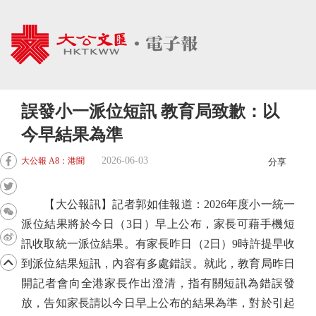
誤發小一派位短訊 教育局致歉：以
今早結果為準
2026-06-03
大公報 A8：港聞
分享
【大公報訊】記者郭如佳報道：2026年度小一統一
派位結果將於今日（3日）早上公布，家長可藉手機短
訊收取統一派位結果。有家長昨日（2日）9時許提早收
到派位結果短訊，內容有多處錯誤。就此，教育局昨日
開記者會向全港家長作出澄清，指有關短訊為錯誤發
放，告知家長請以今日早上公布的結果為準，對於引起