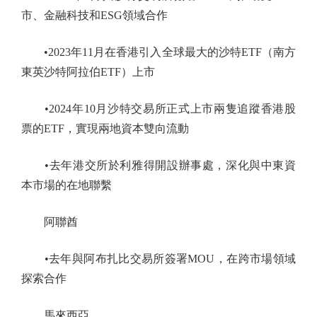
市、金融科技和ESG領域合作
•2023年11月在香港引入全球最大的沙特ETF（南方
東英沙特阿拉伯ETF）上市
•2024年10月沙特交易所正式上市兩隻追蹤香港股
票的ETF，實現兩地資本雙向流動
•去年港交所於利雅得開設辦事處，深化與中東資
本市場的在地聯繫
阿聯酋
•去年與阿布扎比交易所簽署MOU，在跨市場領域
探索合作
馬來西亞