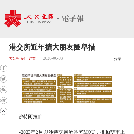
港交所近年擴大朋友圈舉措
2026-06-03
大公報 A4：經濟
分享
沙特阿拉伯
•2023年2月與沙特交易所簽署MOU，推動雙重上