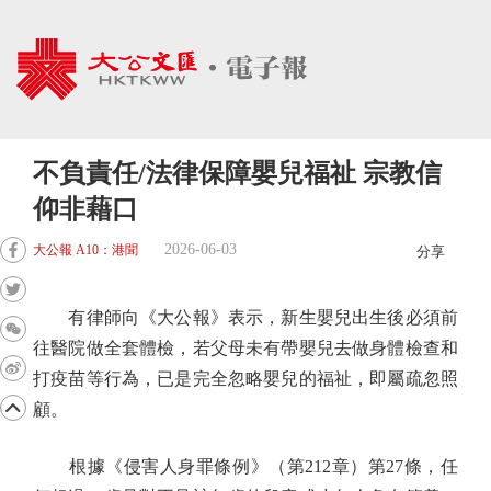
不負責任/法律保障嬰兒福祉 宗教信
仰非藉口
2026-06-03
大公報 A10：港聞
分享
有律師向《大公報》表示，新生嬰兒出生後必須前
往醫院做全套體檢，若父母未有帶嬰兒去做身體檢查和
打疫苗等行為，已是完全忽略嬰兒的福祉，即屬疏忽照
顧。
根據《侵害人身罪條例》（第212章）第27條，任