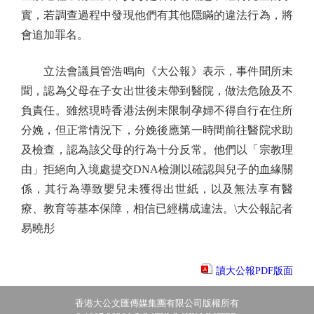
實，若調查過程中發現他們有其他隱瞞的違法行為，將
會追加罪名。
立法會議員管浩鳴向《大公報》表示，事件聞所未
聞，認為父母在子女出世後未帶到醫院，做法危險及不
負責任。雖然現時香港法例未限制孕婦不得自行在住所
分娩，但正常情況下，分娩後應第一時間前往醫院求助
及檢查，認為該父母的行為十分反常。他們以「宗教理
由」拒絕向入境處提交DNA檢測以確認與兒子的血緣關
係，其行為導致嬰兒未獲得出世紙，以及無法享有醫
療、教育等基本保障，相信已經構成違法。\大公報記者
易曉彤
讀大公報PDF版面
香港大公文匯傳媒集團有限公司版權所有