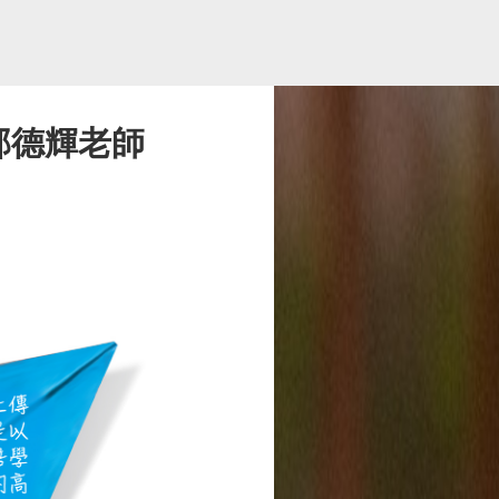
邱德輝老師