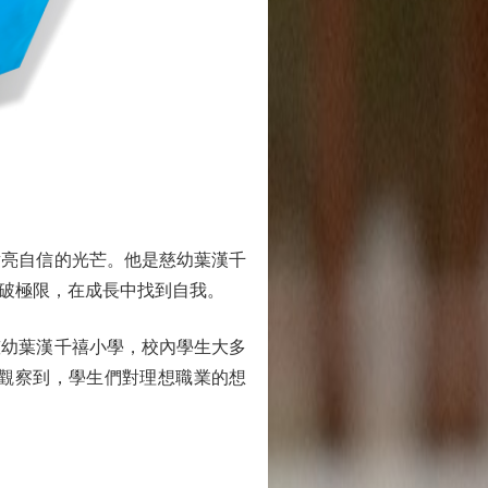
亮自信的光芒。他是慈幼葉漢千
破極限，在成長中找到自我。
幼葉漢千禧小學，校內學生大多
觀察到，學生們對理想職業的想