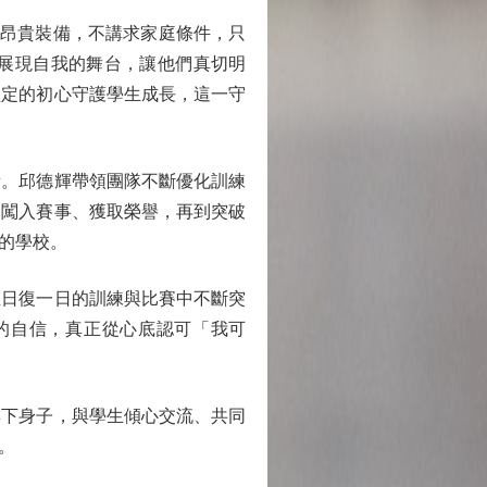
昂貴裝備，不講求家庭條件，只
展現自我的舞台，讓他們真切明
堅定的初心守護學生成長，這一守
。邱德輝帶領團隊不斷優化訓練
到闖入賽事、獲取榮譽，再到突破
的學校。
日復一日的訓練與比賽中不斷突
的自信，真正從心底認可「我可
下身子，與學生傾心交流、共同
。