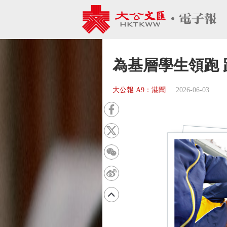
為基層學生領跑 
大公報 A9：港聞
2026-06-03