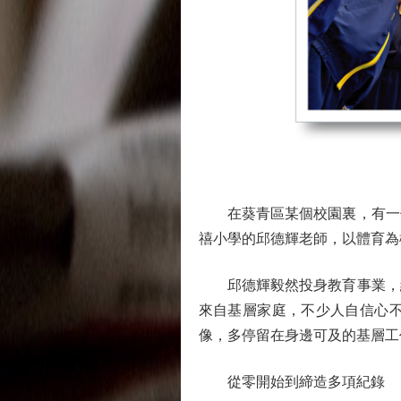
在葵青區某個校園裏，有一位
禧小學的邱德輝老師，以體育為
邱德輝毅然投身教育事業，緣
來自基層家庭，不少人自信心
像，多停留在身邊可及的基層工
從零開始到締造多項紀錄