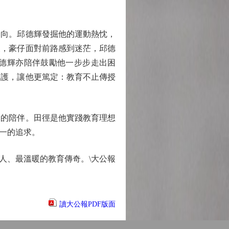
向。邱德輝發掘他的運動熱忱，
後，豪仔面對前路感到迷茫，邱德
德輝亦陪伴鼓勵他一步步走出困
守護，讓他更篤定：教育不止傳授
的陪伴。田徑是他實踐教育理想
一的追求。
、最溫暖的教育傳奇。\大公報
讀大公報PDF版面