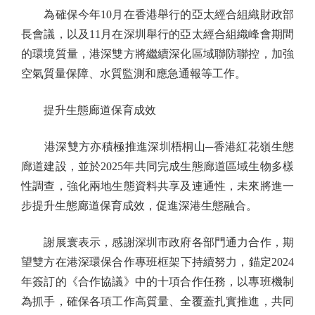
為確保今年10月在香港舉行的亞太經合組織財政部
長會議，以及11月在深圳舉行的亞太經合組織峰會期間
的環境質量，港深雙方將繼續深化區域聯防聯控，加強
空氣質量保障、水質監測和應急通報等工作。
提升生態廊道保育成效
港深雙方亦積極推進深圳梧桐山─香港紅花嶺生態
廊道建設，並於2025年共同完成生態廊道區域生物多樣
性調查，強化兩地生態資料共享及連通性，未來將進一
步提升生態廊道保育成效，促進深港生態融合。
謝展寰表示，感謝深圳市政府各部門通力合作，期
望雙方在港深環保合作專班框架下持續努力，錨定2024
年簽訂的《合作協議》中的十項合作任務，以專班機制
為抓手，確保各項工作高質量、全覆蓋扎實推進，共同