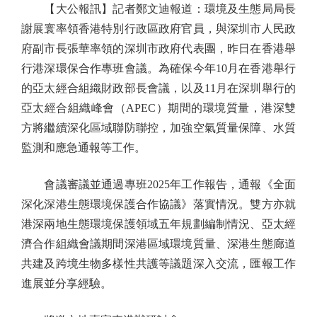
【大公報訊】記者鄭文迪報道：環境及生態局局長
謝展寰率領香港特別行政區政府官員，與深圳市人民政
府副市長張華率領的深圳市政府代表團，昨日在香港舉
行港深環保合作專班會議。為確保今年10月在香港舉行
的亞太經合組織財政部長會議，以及11月在深圳舉行的
亞太經合組織峰會（APEC）期間的環境質量，港深雙
方將繼續深化區域聯防聯控，加強空氣質量保障、水質
監測和應急通報等工作。
會議審議並通過專班2025年工作報告，通報《全面
深化深港生態環境保護合作協議》落實情況。雙方亦就
港深兩地生態環境保護領域五年規劃編制情況、亞太經
濟合作組織會議期間深港區域環境質量、深港生態廊道
共建及跨境生物多樣性共護等議題深入交流，匯報工作
進展並分享經驗。