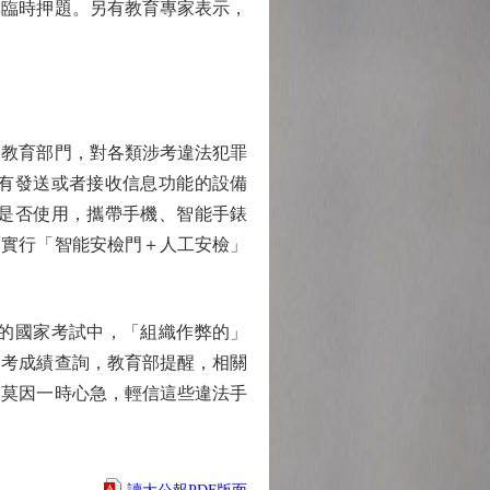
非臨時押題。另有教育專家表示，
教育部門，對各類涉考違法犯罪
有發送或者接收信息功能的設備
是否使用，攜帶手機、智能手錶
面實行「智能安檢門＋人工安檢」
的國家考試中，「組織作弊的」
高考成績查詢，教育部提醒，相關
切莫因一時心急，輕信這些違法手