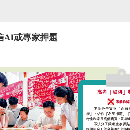
AI或專家押題