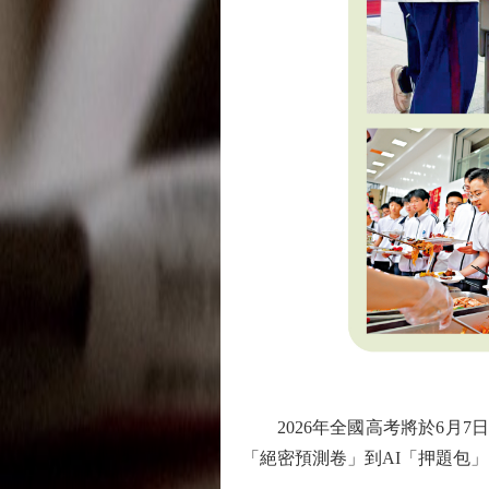
2026年全國高考將於6月7
「絕密預測卷」到AI「押題包