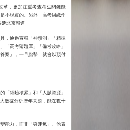
改革，更加注重考查考生關鍵能
分是不現實的。另外，高考組織作
鑫嫻北京報道
具，通過宣稱「神預測」「精準
卷」「高考猜題庫」「備考攻略」
和答案」，一旦點擊，就會以預付
的「經驗積累」和「人脈資源」
過大數據分析歷年真題，能在數十
變能力，而非「碰運氣」。他表