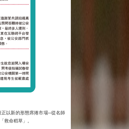
段正以新的形態席捲市場─從名師
的「救命稻草」。