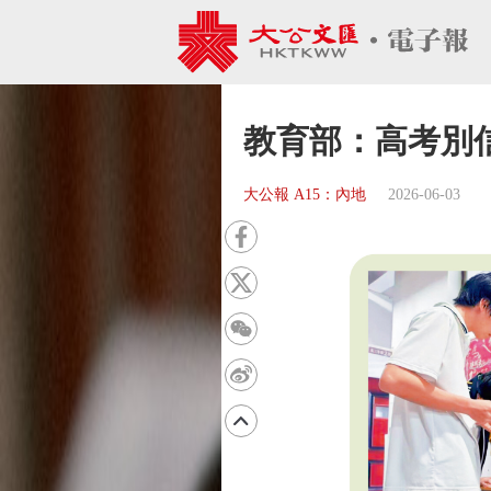
教育部：高考別信
大公報 A15：內地
2026-06-03