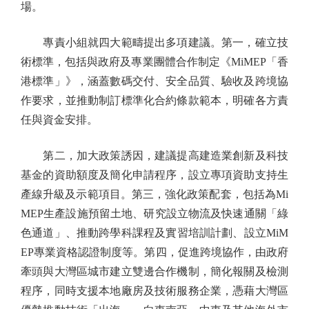
場。
專責小組就四大範疇提出多項建議。第一，確立技
術標準，包括與政府及專業團體合作制定《MiMEP「香
港標準」》，涵蓋數碼交付、安全品質、驗收及跨境協
作要求，並推動制訂標準化合約條款範本，明確各方責
任與資金安排。
第二，加大政策誘因，建議提高建造業創新及科技
基金的資助額度及簡化申請程序，設立專項資助支持生
產線升級及示範項目。第三，強化政策配套，包括為Mi
MEP生產設施預留土地、研究設立物流及快速通關「綠
色通道」、推動跨學科課程及實習培訓計劃、設立MiM
EP專業資格認證制度等。第四，促進跨境協作，由政府
牽頭與大灣區城市建立雙邊合作機制，簡化報關及檢測
程序，同時支援本地廠房及技術服務企業，憑藉大灣區