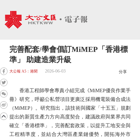
完善配套/學會倡訂MiMEP「香港標
準」 助建造業升級
2026-06-03
大公報 A5：港聞
分享
香港工程師學會專責小組完成《MiMEP優良作業手
冊》研究，呼籲公私營項目更廣泛採用機電裝備合成法
（MiMEP）。研究指出，該技術與國家「十五五」規劃
提出的新質生產力方向高度契合，建議政府與業界共同
確立「香港標準」，完善配套政策，以提升工地安全與
工程精準度，並結合大灣區產業鏈優勢，開拓海外市