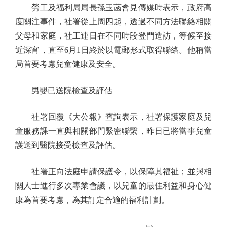
勞工及福利局局長孫玉菡會見傳媒時表示，政府高
度關注事件，社署從上周四起，透過不同方法聯絡相關
父母和家庭，社工連日在不同時段登門造訪，等候至接
近深宵，直至6月1日終於以電郵形式取得聯絡。他稱當
局首要考慮兒童健康及安全。
男嬰已送院檢查及評估
社署回覆《大公報》查詢表示，社署保護家庭及兒
童服務課一直與相關部門緊密聯繫，昨日已將當事兒童
護送到醫院接受檢查及評估。
社署正向法庭申請保護令，以保障其福祉；並與相
關人士進行多次專業會議，以兒童的最佳利益和身心健
康為首要考慮，為其訂定合適的福利計劃。