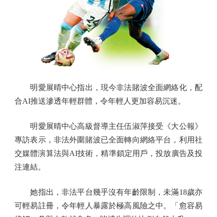
明愛展晴中心指出，現今非法賭波全面網絡化，配
合AI推送滲透年輕群體，令年輕人更加容易沉迷。
明愛展晴中心高級督導主任伍淑萍接受《大公報》
專訪表示，非法外圍賭波已全面轉向網絡平台，利用社
交媒體演算法與AI技術，精準鎖定用戶，投放廣告及投
注連結。
她指出，非法平台幾乎沒有年齡限制，未滿18歲亦
可輕易註冊，令年輕人暴露於極高風險之中。「愈容易