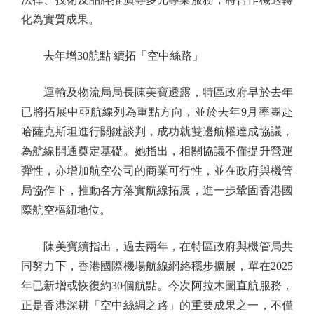
化為實質成果。
去年增30航點 續拓「空中絲路」
運輸及物流局局長陳美寶透露，特區政府早於去年
已將拓展中亞航線列為重點方向，並於去年9月率團赴
哈薩克斯坦進行關鍵談判，成功就雙邊航權達成協議，
為航線開通奠定基礎。她指出，相關協議不僅提升營運
彈性，亦增加航空公司的商業可行性，並在政府與機管
局協作下，推動各方落實航線拓展，進一步鞏固香港國
際航空樞紐地位。
陳美寶續指出，過去兩年，在特區政府與機管局共
同努力下，香港國際機場航線網絡穩步擴展，單在2025
年已新增或恢復約30個航點。今次阿拉木圖直航服務，
正是香港深耕「空中絲綢之路」的重要成果之一，不僅