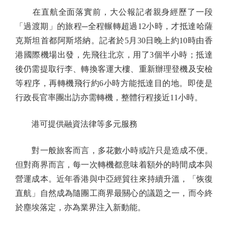
在直航全面落實前，大公報記者親身經歷了一段
「過渡期」的旅程─全程輾轉超過12小時，才抵達哈薩
克斯坦首都阿斯塔納。記者於5月30日晚上約10時由香
港國際機場出發，先飛往北京，用了3個半小時；抵達
後仍需提取行李、轉換客運大樓、重新辦理登機及安檢
等程序，再轉機飛行約6小時方能抵達目的地。即使是
行政長官率團出訪亦需轉機，整體行程接近11小時。
港可提供融資法律等多元服務
對一般旅客而言，多花數小時或許只是造成不便。
但對商界而言，每一次轉機都意味着額外的時間成本與
營運成本。近年香港與中亞經貿往來持續升溫，「恢復
直航」自然成為隨團工商界最關心的議題之一，而今終
於塵埃落定，亦為業界注入新動能。