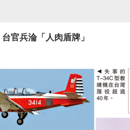
 台官兵淪「人肉盾牌」