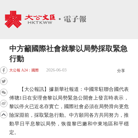
中方籲國際社會就黎以局勢採取緊急
行動
2026-06-03
大公報 A24：國際
分享
【大公報訊】據新華社報道：中國常駐聯合國代表
傅聰1日在安理會黎以局勢緊急公開會上發言時表示，
黎以停火已近名存實亡，國際社會必須在局勢滑向更危
險深淵前，採取緊急行動。中方願同各方共同努力，推
動早日平息黎以局勢，恢復黎巴嫩和中東地區和平穩
定。