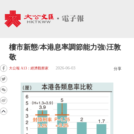
樓市新態/本港息率調節能力強\汪敦
敬
2026-06-03
大公報 A13：經濟觀察家
分享