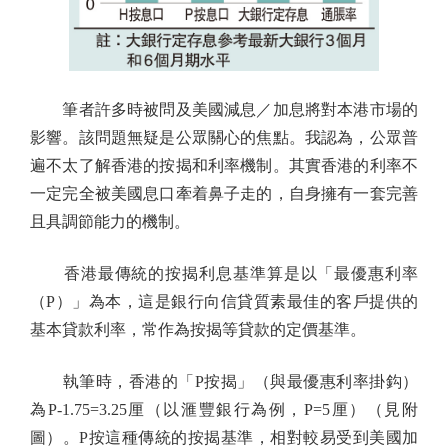
筆者許多時被問及美國減息／加息將對本港市場的
影響。該問題無疑是公眾關心的焦點。我認為，公眾普
遍不太了解香港的按揭和利率機制。其實香港的利率不
一定完全被美國息口牽着鼻子走的，自身擁有一套完善
且具調節能力的機制。
香港最傳統的按揭利息基準算是以「最優惠利率
（P）」為本，這是銀行向信貸質素最佳的客戶提供的
基本貸款利率，常作為按揭等貸款的定價基準。
執筆時，香港的「P按揭」（與最優惠利率掛鈎）
為P-1.75=3.25厘（以滙豐銀行為例，P=5厘）（見附
圖）。P按這種傳統的按揭基準，相對較易受到美國加