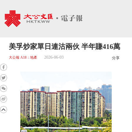
美孚炒家單日連沽兩伙 半年賺416萬
2026-06-03
大公報 A18：地產
分享