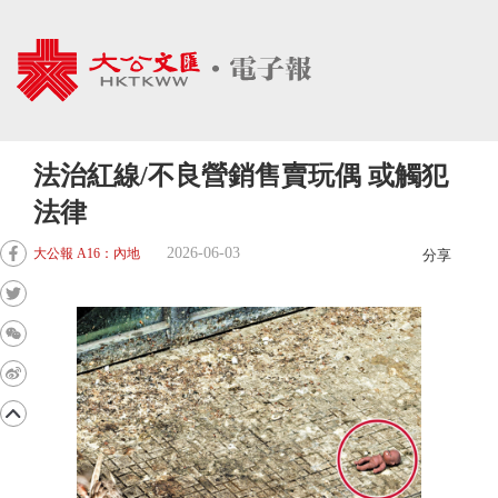
法治紅線/不良營銷售賣玩偶 或觸犯
法律
2026-06-03
大公報 A16：內地
分享