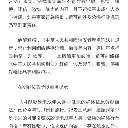
告法》規定。法律規定廣告不得含有淫穢、色情、賭
博、迷信、恐怖、暴力的內容，且不得損害未成年人身
心健康。如果商家行為嚴重，還可能涉及承擔行政處罰
乃至刑事責任。
他解釋稱，《中華人民共和國治安管理處罰法》規
定，禁止利用網絡傳播淫穢、侮辱等內容，否則可處行
政拘留、罰款等。「一旦情節更加嚴重，還可能觸碰
《中華人民共和國刑法》紅線，涉及製作、販賣、傳播
淫穢物品等相關犯罪。」
在明顯位置予以顯著提示
《可能影響未成年人身心健康的網絡信息分類辦
法》已於今年3月1日起施行。記者注意到，這類規定中
所提到的可能引發或誘導未成年人身心健康的網絡行為
包括「帶有性暗示、性挑逗的內容」「存在危險動作」