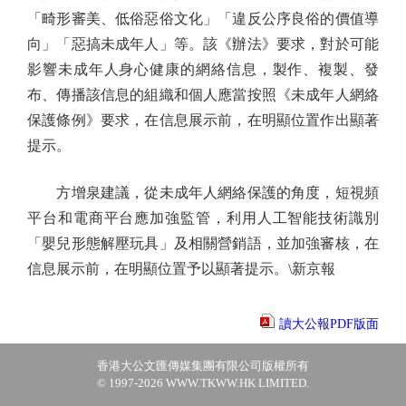
「畸形審美、低俗惡俗文化」「違反公序良俗的價值導
向」「惡搞未成年人」等。該《辦法》要求，對於可能
影響未成年人身心健康的網絡信息，製作、複製、發
布、傳播該信息的組織和個人應當按照《未成年人網絡
保護條例》要求，在信息展示前，在明顯位置作出顯著
提示。
方增泉建議，從未成年人網絡保護的角度，短視頻
平台和電商平台應加強監管，利用人工智能技術識別
「嬰兒形態解壓玩具」及相關營銷語，並加強審核，在
信息展示前，在明顯位置予以顯著提示。\新京報
讀大公報PDF版面
香港大公文匯傳媒集團有限公司版權所有
© 1997-2026 WWW.TKWW.HK LIMITED.