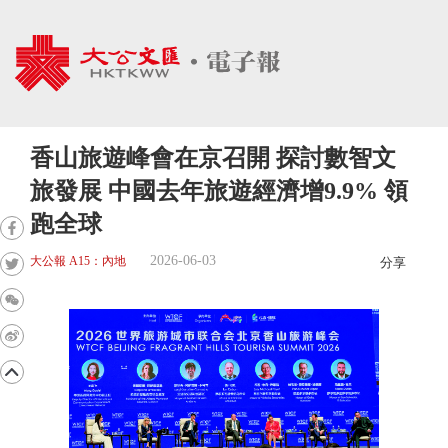
香山旅遊峰會在京召開 探討數智文
旅發展 中國去年旅遊經濟增9.9% 領
跑全球
2026-06-03
大公報 A15：內地
分享