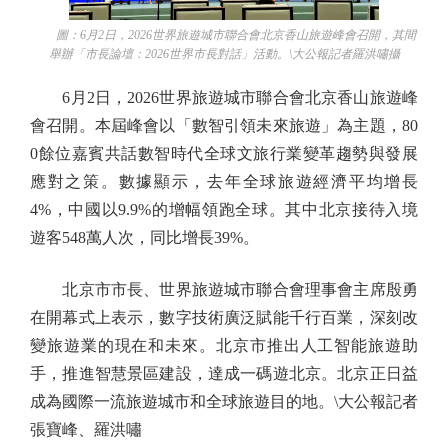
圖：6月2日，2026世界旅遊城市聯合會北京香山旅遊峰會召開，其間
舉辦「市長論壇：2026世界市長對話」活動。\大公報記者羅洪嘯攝
6月2日，2026世界旅遊城市聯合會北京香山旅遊峰
會召開。本屆峰會以「數智引領未來旅遊」為主題，80
0餘位嘉賓共話數智時代全球文旅行業變革趨勢與發展
應對之策。數據顯示，去年全球旅遊經濟平均增長
4%，中國以9.9%的增幅領跑全球。其中北京接待入境
遊客548萬人次，同比增長39%。
北京市市長、世界旅遊城市聯合會理事會主席殷勇
在開幕式上表示，數字技術廣泛賦能千行百業，深刻改
變旅遊業的現在和未來。北京市推出人工智能旅遊助
手，推進智慧景區建設，達成一碼遊北京。北京正日益
成為國際一流旅遊城市和全球旅遊目的地。\大公報記者
張寶峰、羅洪嘯