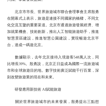
北京市市長、世界旅遊城市聯合會理事會主席殷勇
在開幕式上表示，旅遊是連接不同國家的橋樑，不同文
化交流互鑒的重要渠道。北京市通過旅遊發展經濟、增
加就業機會、技術創新，推出人工智能旅遊助手，推進
智慧景區建設，推進智慧公園建設，實現暢遊北京平
台，達成一碼遊北京。
數據顯示，去年北京接待入境遊客548萬人次，同
比增長39%。殷勇說，北京正日益成為國際一流旅遊城
市和全球旅遊目的地。數字技術廣泛賦能千行百業，深
刻改變旅遊業的現在和未來。
研發應用新技術 AI賦能旅遊
關於世界旅遊城市的未來發展，殷勇提出三點想