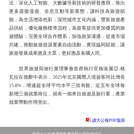
法：深化人工智能、大數據等新技術的研發應用，推出
更多虛擬漫遊、全息互動等新業態，讓科技為旅遊賦
能，為生活增添色彩；深挖城市文化內涵，豐富旅遊產
品供給，優化服務標準流程，為遊客提供更加優質的旅
遊體驗；完善全球合作體系，加強政策溝通，促進市場
共建，推動旅遊資源要素自由流動，實現協同賦能，讓
旅遊發展成果惠及大眾，更好惠及各國人民。
世界旅遊與旅行業理事會首席執行官格洛麗亞·格
瓦拉在致辭中表示，2025年北京國際入境遊客同比增長
15.8%，增速超全球平均水平三倍有餘。近五年全球每
新增三個就業崗位，就有一個來自旅遊及旅行業，產業
就業帶動作用突出。
讀大公報PDF版面