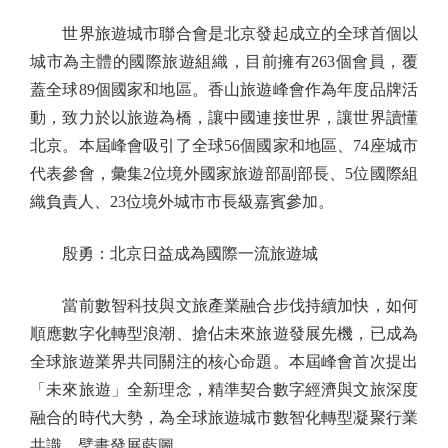
世界旅遊城市聯合會是北京發起成立的全球首個以
城市為主體的國際旅遊組織，目前擁有263個會員，覆
蓋全球89個國家和地區。香山旅遊峰會作為年度品牌活
動，致力於以旅遊為橋，讓中國連接世界，讓世界讀懂
北京。本屆峰會吸引了全球56個國家和地區、74座城市
代表參會，彙集2位境外國家旅遊部副部長、5位國際組
織負責人、23位境外城市市長級嘉賓參加。
殷勇：北京日益成為國際一流旅遊城
當前數智科技與文旅產業融合步伐持續加快，如何
順應數字化轉型浪潮、搶佔未來旅遊發展先機，已成為
全球旅遊業界共同關注的核心命題。本屆峰會首次提出
「未來旅遊」全新理念，精準契合數字經濟與文旅深度
融合的時代大勢，為全球旅遊城市數智化轉型凝聚行業
共識、擘畫發展藍圖。