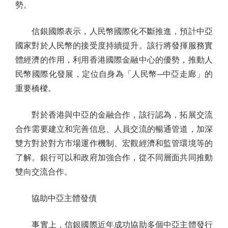
勢。
信銀國際表示，人民幣國際化不斷推進，預計中亞
國家對於人民幣的接受度持續提升。該行將發揮服務實
體經濟的作用，利用香港國際金融中心的優勢，推動人
民幣國際化發展，定位自身為「人民幣─中亞走廊」的
重要橋樑。
對於香港與中亞的金融合作，該行認為，拓展交流
合作需要建立和完善信息、人員交流的暢通管道，加深
雙方對於對方市場運作機制、宏觀經濟和監管環境等的
了解。銀行可以和政府加強合作，從不同層面共同推動
雙向交流合作。
協助中亞主體發債
事實上，信銀國際近年成功協助多個中亞主體發行