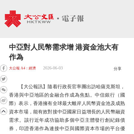
中亞對人民幣需求增 港資金池大有
作為
2026-06-03
大公報 A4：經濟
分享
【大公報訊】隨着行政長官率團出訪哈薩克斯坦，
香港與中亞地區的金融合作成為焦點。中信銀行（國
際）表示，香港擁有全球最大離岸人民幣資金池及成熟
資本市場，能有效對接中亞國家日益增長的人民幣融資
需求。該行近年成功協助多個中亞主體發行創紀錄債
券，印證香港作為連接中亞與國際資本市場的平台優