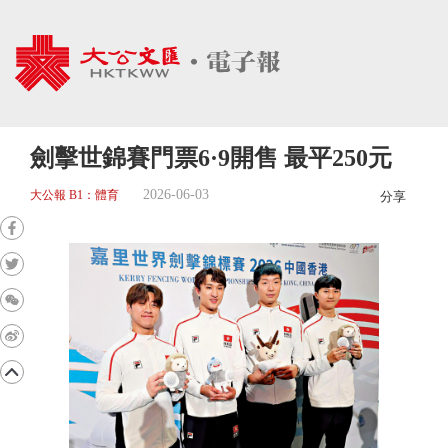
劍擊世錦賽門票6·9開售 最平250元
2026-06-03
大公報 B1：體育
分享