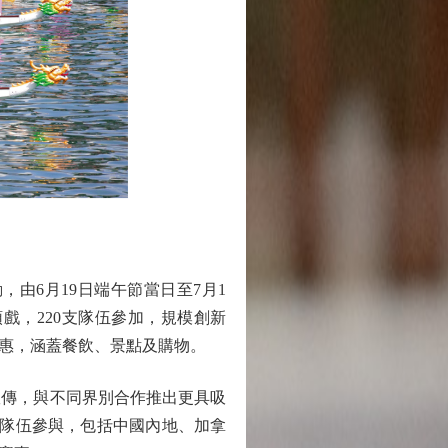
6月19日端午節當日至7月1
戲，220支隊伍參加，規模創新
優惠，涵蓋餐飲、景點及購物。
傳，與不同界別合作推出更具吸
支隊伍參與，包括中國內地、加拿