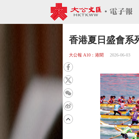
香港夏日盛會系
大公報 A10：港聞
2026-06-03