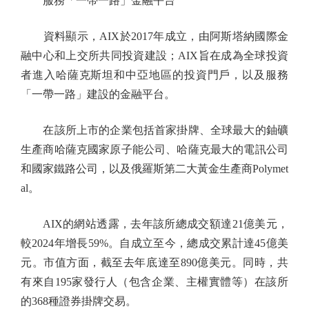
服務「一帶一路」金融平台
資料顯示，AIX於2017年成立，由阿斯塔納國際金
融中心和上交所共同投資建設；AIX旨在成為全球投資
者進入哈薩克斯坦和中亞地區的投資門戶，以及服務
「一帶一路」建設的金融平台。
在該所上市的企業包括首家掛牌、全球最大的鈾礦
生產商哈薩克國家原子能公司、哈薩克最大的電訊公司
和國家鐵路公司，以及俄羅斯第二大黃金生產商Polymet
al。
AIX的網站透露，去年該所總成交額達21億美元，
較2024年增長59%。自成立至今，總成交累計達45億美
元。市值方面，截至去年底達至890億美元。同時，共
有來自195家發行人（包含企業、主權實體等）在該所
的368種證券掛牌交易。