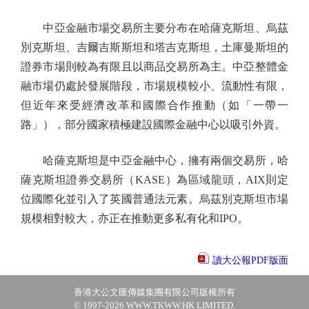
中亞金融市場交易所主要分布在哈薩克斯坦、烏茲
別克斯坦、吉爾吉斯斯坦和塔吉克斯坦，土庫曼斯坦的
證券市場則較為有限且以商品交易所為主。中亞整體金
融市場仍處於發展階段，市場規模較小、流動性有限，
但近年來受經濟改革和國際合作推動（如「一帶一
路」），部分國家積極建設國際金融中心以吸引外資。
哈薩克斯坦是中亞金融中心，擁有兩個交易所，哈
薩克斯坦證券交易所（KASE）為區域龍頭，AIX則定
位國際化並引入了英國普通法元素。烏茲別克斯坦市場
規模相對較大，亦正在推動更多私有化和IPO。
讀大公報PDF版面
香港大公文匯傳媒集團有限公司版權所有
© 1997-2026 WWW.TKWW.HK LIMITED.