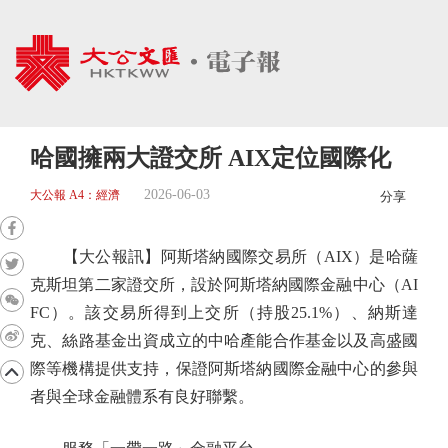
哈國擁兩大證交所 AIX定位國際化
2026-06-03
大公報 A4：經濟
分享
【大公報訊】阿斯塔納國際交易所（AIX）是哈薩
克斯坦第二家證交所，設於阿斯塔納國際金融中心（AI
FC）。該交易所得到上交所（持股25.1%）、納斯達
克、絲路基金出資成立的中哈產能合作基金以及高盛國
際等機構提供支持，保證阿斯塔納國際金融中心的參與
者與全球金融體系有良好聯繫。