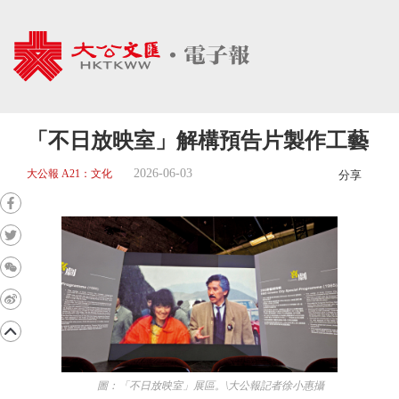
「不日放映室」解構預告片製作工藝
2026-06-03
大公報 A21：文化
分享
圖：「不日放映室」展區。\大公報記者徐小惠攝