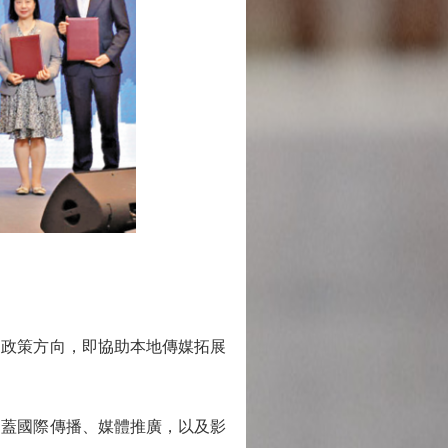
政策方向，即協助本地傳媒拓展
蓋國際傳播、媒體推廣，以及影