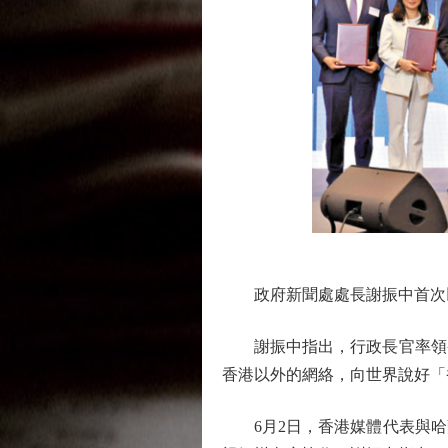
政府新聞處處長謝振中首次以
謝振中指出，行政長官率領香
香港以外的網絡，向世界說好「
6月2日，香港媒體代表與哈