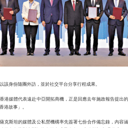
該身份隨團外訪，並於社交平台分享行程成果。
港媒體代表遠赴中亞開拓商機，正是回應去年施政報告提出的
香港故事」。
薩克斯坦的媒體及公私營機構率先簽署七份合作備忘錄，內容涵