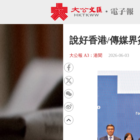
說好香港/傳媒
大公報 A3：港聞
2026-06-03